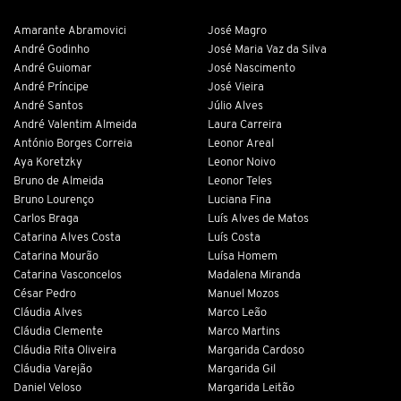
Amarante Abramovici
José Magro
André Godinho
José Maria Vaz da Silva
André Guiomar
José Nascimento
André Príncipe
José Vieira
André Santos
Júlio Alves
André Valentim Almeida
Laura Carreira
António Borges Correia
Leonor Areal
Aya Koretzky
Leonor Noivo
Bruno de Almeida
Leonor Teles
Bruno Lourenço
Luciana Fina
Carlos Braga
Luís Alves de Matos
Catarina Alves Costa
Luís Costa
Catarina Mourão
Luísa Homem
Catarina Vasconcelos
Madalena Miranda
César Pedro
Manuel Mozos
Cláudia Alves
Marco Leão
Cláudia Clemente
Marco Martins
Cláudia Rita Oliveira
Margarida Cardoso
Cláudia Varejão
Margarida Gil
Daniel Veloso
Margarida Leitão