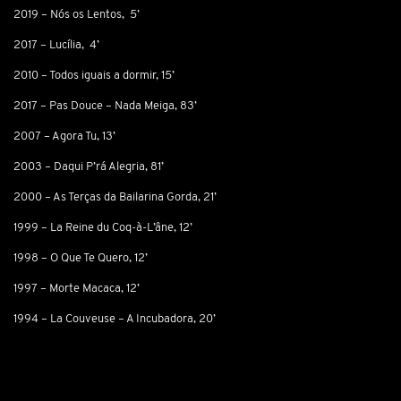
2019 – Nós os Lentos, 5’
2017 – Lucília, 4’
2010 – Todos iguais a dormir, 15’
2017 – Pas Douce – Nada Meiga, 83’
2007 – Agora Tu, 13’
2003 – Daqui P’rá Alegria, 81’
2000 – As Terças da Bailarina Gorda, 21’
1999 – La Reine du Coq-à-L’âne, 12’
1998 – O Que Te Quero, 12’
1997 – Morte Macaca, 12’
1994 – La Couveuse – A Incubadora, 20’