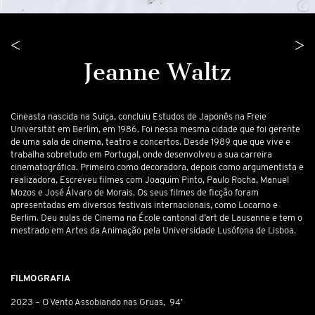
<
>
Jeanne Waltz
Cineasta nascida na Suiça, concluiu Estudos de Japonês na Freie
Universität em Berlim, em 1986. Foi nessa mesma cidade que foi gerente
de uma sala de cinema, teatro e concertos. Desde 1989 que que vive e
trabalha sobretudo em Portugal, onde desenvolveu a sua carreira
cinematográfica. Primeiro como decoradora, depois como argumentista e
realizadora, Escreveu filmes com Joaquim Pinto, Paulo Rocha, Manuel
Mozos e José Álvaro de Morais. Os seus filmes de ficção foram
apresentadas em diversos festivais internacionais, como Locarno e
Berlim. Deu aulas de Cinema na École cantonal d’art de Lausanne e tem o
mestrado em Artes da Animação pela Universidade Lusófona de Lisboa.
FILMOGRAFIA
2023 – O Vento Assobiando nas Gruas, 94’