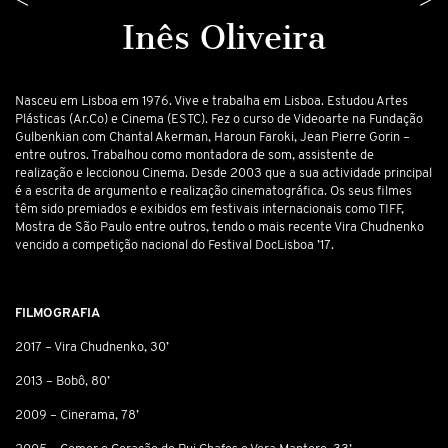
Inês Oliveira
Nasceu em Lisboa em 1976. Vive e trabalha em Lisboa. Estudou Artes
Plásticas (Ar.Co) e Cinema (ESTC). Fez o curso de Videoarte na Fundação
Gulbenkian com Chantal Akerman, Haroun Faroki, Jean Pierre Gorin –
entre outros. Trabalhou como montadora de som, assistente de
realização e leccionou Cinema. Desde 2003 que a sua actividade principal
é a escrita de argumento e realização cinematográfica. Os seus filmes
têm sido premiados e exibidos em festivais internacionais como TIFF,
Mostra de São Paulo entre outros, tendo o mais recente
Vira Chudnenko
vencido a competição nacional do Festival DocLisboa ’17.
FILMOGRAFIA
2017 – Vira Chudnenko, 30’
2013 – Bobô, 80’
2009 – Cinerama, 78’