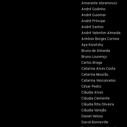
Amarante Abramovici
André Godinho
André Guiomar
André Príncipe
André Santos
André Valentim Almeida
António Borges Correia
Aya Koretzky
Bruno de Almeida
Bruno Lourenço
Carlos Braga
Catarina Alves Costa
Catarina Mourão
Catarina Vasconcelos
César Pedro
Cláudia Alves
Cláudia Clemente
Cláudia Rita Oliveira
Cláudia Varejão
Daniel Veloso
David Bonneville