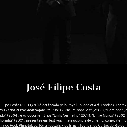
José Filipe Costa
Filipe Costa (31.01.1970) é doutorado pelo Royal College of Art, Londres. Escre
izou várias curtas-metragens: “A Rua” (2008), “Chapa 23” (2006), “Domingo” (
ndo” (2004), e os documentários “Linha Vermelha” (2011), “Entre Muros” (2002)
horinha” (2001), presentes em festivais internacionais de cinema, como: Viennal
a du Réel, PlanetaDoc, Fórumdoc.bh, Fidé Brasil, Festival de Curtas do Rio de