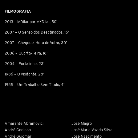
FILMOGRAFIA
2013 – MDilar por MXDilar, 50’
2007 – O Senso dos Desatinados, 16’
2007 – Chegou a Hora de Votar, 30’
2006 – Quarta-Feira, 18’
2004 – Portalinho, 23’
1986 – O Visitante, 28’
1985 – Um Trabalho Sem Título, 4’
Amarante Abramovici
José Magro
André Godinho
José Maria Vaz da Silva
André Guiomar
José Nascimento