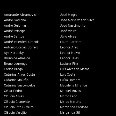
Amarante Abramovici
José Magro
André Godinho
José Maria Vaz da Silva
André Guiomar
José Nascimento
André Príncipe
José Vieira
André Santos
Júlio Alves
André Valentim Almeida
Laura Carreira
António Borges Correia
Leonor Areal
Aya Koretzky
Leonor Noivo
Bruno de Almeida
Leonor Teles
Bruno Lourenço
Luciana Fina
Carlos Braga
Luís Alves de Matos
Catarina Alves Costa
Luís Costa
Catarina Mourão
Luísa Homem
Catarina Vasconcelos
Madalena Miranda
César Pedro
Manuel Mozos
Cláudia Alves
Marco Leão
Cláudia Clemente
Marco Martins
Cláudia Rita Oliveira
Margarida Cardoso
Cláudia Varejão
Margarida Gil