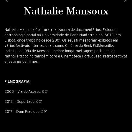
Nathalie Mansoux
Nathalie Mansoux é autora-realizadora de documentários. Estudou
antropologia social na Universidade de Paris Nanterre e no ISCTE, em
Lisboa, onde trabalha desde 2001. Os seus filmes foram exibidos em
vários festivais internacionais como Cinéma du Réel, FidMarseille,
IndieLisboa (
Via de Acesso –
melhor longa-metragem portuguesa).
Nathalie trabalha também para a Cinemateca Portuguesa, retrospectivas
e festivais de filmes.
FILMOGRAFIA
2008 – Via de Acesso, 82′
2012 – Deportado, 62′
2017 – Dom Fradique, 39′