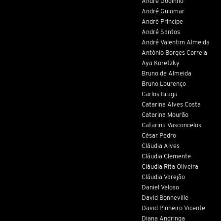
André Godinho
André Guiomar
André Príncipe
André Santos
André Valentim Almeida
António Borges Correia
Aya Koretzky
Bruno de Almeida
Bruno Lourenço
Carlos Braga
Catarina Alves Costa
Catarina Mourão
Catarina Vasconcelos
César Pedro
Cláudia Alves
Cláudia Clemente
Cláudia Rita Oliveira
Cláudia Varejão
Daniel Veloso
David Bonneville
David Pinheiro Vicente
Diana Andringa