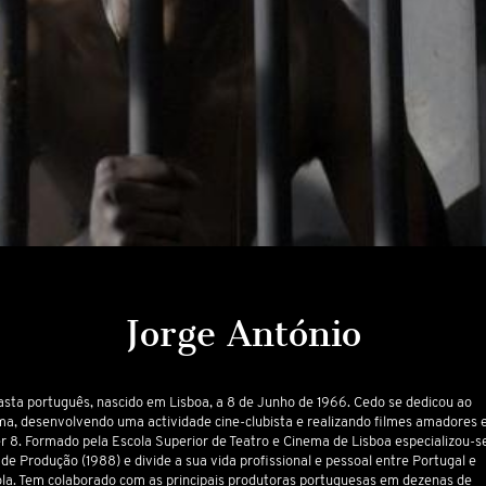
Jorge António
asta português, nascido em Lisboa, a 8 de Junho de 1966. Cedo se dedicou ao
ma, desenvolvendo uma actividade cine-clubista e realizando filmes amadores
r 8. Formado pela Escola Superior de Teatro e Cinema de Lisboa especializou-s
de Produção (1988) e divide a sua vida profissional e pessoal entre Portugal e
la. Tem colaborado com as principais produtoras portuguesas em dezenas de