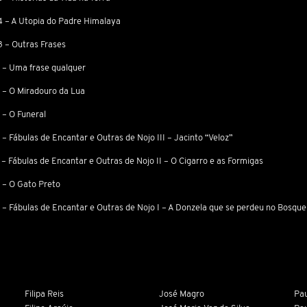
 – A Utopia do Padre Himalaya
 – Outras Frases
 – Uma frase qualquer
 – O Miradouro da Lua
 – O Funeral
– Fábulas de Encantar e Outras de Nojo III – Jacinto “Veloz”
 – Fábulas de Encantar e Outras de Nojo II – O Cigarro e as Formigas
 – O Gato Preto
 – Fábulas de Encantar e Outras de Nojo I – A Donzela que se perdeu no Bosque
Filipa Reis
José Magro
Pau