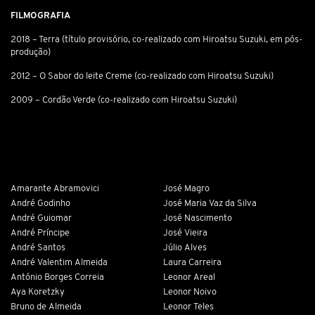
FILMOGRAFIA
2018 – Terra (título provisório, co-realizado com Hiroatsu Suzuki, em pós-
produção)
2012 – O Sabor do leite Creme (co-realizado com Hiroatsu Suzuki)
2009 – Cordão Verde (co-realizado com Hiroatsu Suzuki)
Amarante Abramovici
José Magro
André Godinho
José Maria Vaz da Silva
André Guiomar
José Nascimento
André Príncipe
José Vieira
André Santos
Júlio Alves
André Valentim Almeida
Laura Carreira
António Borges Correia
Leonor Areal
Aya Koretzky
Leonor Noivo
Bruno de Almeida
Leonor Teles