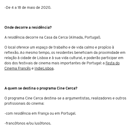
-De 4 a 18 de maio de 2020.
Onde decorre a residência?
A residência decorre na Casa da Cerca (Almada, Portugal).
O local oferece um espaço de trabalho e de vida calmo e propício à
reflexão. Ao mesmo tempo, os residentes beneficiam da proximidade em
relação à cidade de Lisboa e à sua vida cultural, e poderão participar em
dois dos festivais de cinema mais importantes de Portugal: a
Festa do
Cinema Francês
e
IndieLisboa
.
A quem se destina o programa Cine Cerca?
O programa Cine Cerca destina-se a argumentistas, realizadores e outros
profissionais do cinema:
-com residência em França ou em Portugal.
-francófonos e/ou lusófonos.