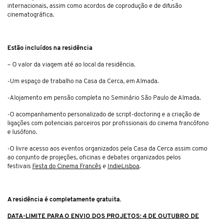
internacionais, assim como acordos de coprodução e de difusão
cinematográfica.
Estão incluídos na residência
– O valor da viagem até ao local da residência.
-Um espaço de trabalho na Casa da Cerca, em Almada.
-Alojamento em pensão completa no Seminário São Paulo de Almada.
-O acompanhamento personalizado de
script-doctoring
e a criação de
ligações com potenciais parceiros por profissionais do cinema francófono
e lusófono.
-O livre acesso aos eventos organizados pela Casa da Cerca assim como
ao conjunto de projeções, oficinas e debates organizados pelos
festivais
Festa do Cinema Francês
e
IndieLisboa
.
A residência é completamente gratuita.
DATA-LIMITE PARA O ENVIO DOS PROJETOS: 4 DE OUTUBRO DE