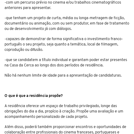
-com um percurso prévio no cinema e/ou trabalhos cinematográficos
anteriores para apresentar.
-que tenham um projeto de curta, média ou longa-metragem de ficção,
documentário ou animação, com ou sem produtor, em fase de tratamento
ou de desenvolvimento já com diálogos.
-capazes de demonstrar de forma significativa o investimento franco-
português o seu projeto, seja quanto a temática, local de filmagem,
coprodução ou difusão.
-que se candidatem a título individual e garantam poder estar presentes
na Casa da Cerca ao longo dos dois períodos de residência.
Não há nenhum limite de idade para a apresentação de candidaturas.
O que é que a residência propõe?
A residência oferece um espaço de trabalho privilegiado, longe das
obrigações do dia a dia, propício à criação. Propõe uma avaliação e um
acompanhamento personalizado de cada projeto.
Além disso, poderá também proporcionar encontros e oportunidades de
colaboração entre profissionais do cinema franceses, portugueses e