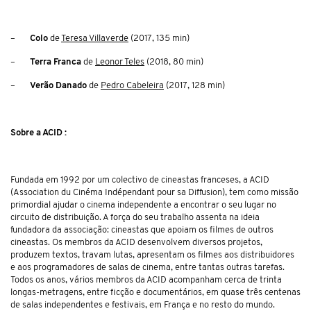
–
Colo
de
Teresa Villaverde
(2017, 135 min)
–
Terra Franca
de
Leonor Teles
(2018, 80 min)
–
Verão Danado
de
Pedro Cabeleira
(2017, 128 min)
Sobre a ACID :
Fundada em 1992 por um colectivo de cineastas franceses, a ACID
(Association du Cinéma Indépendant pour sa Diffusion), tem como missão
primordial ajudar o cinema independente a encontrar o seu lugar no
circuito de distribuição. A força do seu trabalho assenta na ideia
fundadora da associação: cineastas que apoiam os filmes de outros
cineastas. Os membros da ACID desenvolvem diversos projetos,
produzem textos, travam lutas, apresentam os filmes aos distribuidores
e aos programadores de salas de cinema, entre tantas outras tarefas.
Todos os anos, vários membros da ACID acompanham cerca de trinta
longas-metragens, entre ficção e documentários, em quase três centenas
de salas independentes e festivais, em França e no resto do mundo.