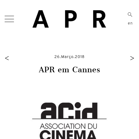
en
<
>
26.Março.2018
APR em Cannes