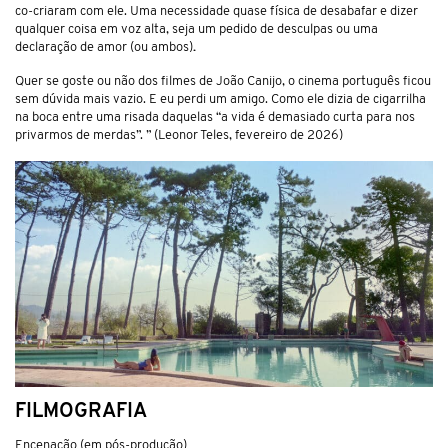
co-criaram com ele. Uma necessidade quase física de desabafar e dizer
qualquer coisa em voz alta, seja um pedido de desculpas ou uma
declaração de amor (ou ambos)
.
Quer se goste ou não dos filmes de João Canijo, o cinema português ficou
sem dúvida mais vazio. E eu perdi um amigo. Como ele dizia de cigarrilha
na boca entre uma risada daquelas “a vida é demasiado curta para nos
privarmos de merdas”. ” (Leonor Teles, fevereiro de 2026)
FILMOGRAFIA
Encenação (em pós-produção)