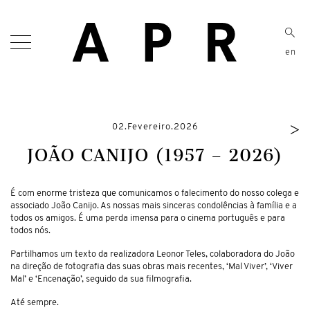
en
>
02.Fevereiro.2026
JOÃO CANIJO (1957 – 2026)
É com enorme tristeza que comunicamos o falecimento do nosso colega e
associado João Canijo. As nossas mais sinceras condolências à família e a
todos os amigos. É uma perda imensa para o cinema português e para
todos nós.
Partilhamos um texto da realizadora Leonor Teles, colaboradora do João
na direção de fotografia das suas obras mais recentes, ‘Mal Viver’, ‘Viver
Mal’ e ‘Encenação’, seguido da sua filmografia.
Até sempre.